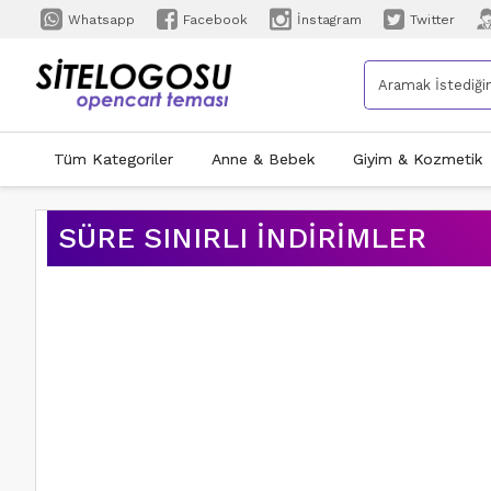
Whatsapp
Facebook
İnstagram
Twitter
Tüm Kategoriler
Anne & Bebek
Giyim & Kozmetik
SÜRE SINIRLI İNDIRIMLER
ÜCRETSIZ
KARGO