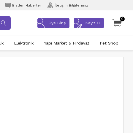
Bizden Haberler
İletişim Bilgilerimiz
0
Üye Girişi
Kayıt Ol
ık
Elektronik
Yapı Market & Hırdavat
Pet Shop