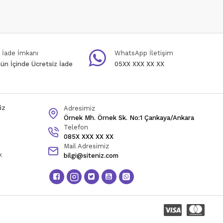
 İade İmkanı
WhatsApp İletişim
ün İçinde Ücretsiz İade
05XX XXX XX XX
iz
Adresimiz
Örnek Mh. Örnek Sk. No:1 Çankaya/Ankara
Telefon
085X XXX XX XX
Mail Adresimiz
k
bilgi@siteniz.com