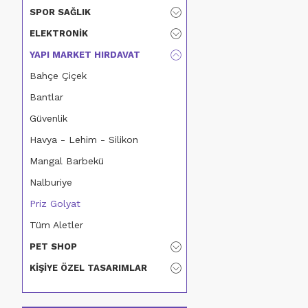
SPOR SAĞLIK
ELEKTRONIK
YAPI MARKET HIRDAVAT
Bahçe Çiçek
Bantlar
Güvenlik
Havya - Lehim - Silikon
Mangal Barbekü
Nalburiye
Priz Golyat
Tüm Aletler
PET SHOP
KIŞIYE ÖZEL TASARIMLAR