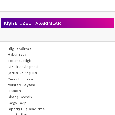
KIŞIYE ÖZEL TASARIMLAR
Bilgilendirme
Hakkımızda
Teslimat Bilgisi
Gizlilik Sözleşmesi
Şartlar ve Koşullar
Çerez Politikası
Müşteri Sayfası
Hesabınız
Sipariş Geçmişi
Kargo Takip
Sipariş Bilgilendirme
İade Şartları